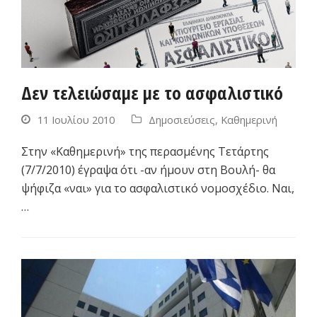
Δεν τελειώσαμε με το ασφαλιστικό
11 Ιουλίου 2010
Δημοσιεύσεις
,
Καθημερινή
Στην «Καθημερινή» της περασμένης Τετάρτης
(7/7/2010) έγραψα ότι -αν ήμουν στη Βουλή- θα
ψήφιζα «ναι» για το ασφαλιστικό νομοσχέδιο. Ναι,
…