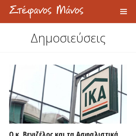
Δημοσιεύσεις
Ο κ. Βενιζέλος και τα Ασφαλιστικά