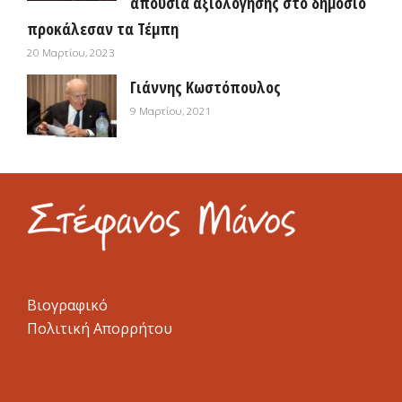
απουσία αξιολόγησης στο δημόσιο
προκάλεσαν τα Τέμπη
20 Μαρτίου, 2023
Γιάννης Κωστόπουλος
9 Μαρτίου, 2021
Βιογραφικό
Πολιτική Απορρήτου