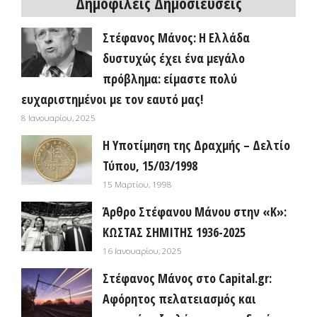
Δημοφιλείς Δημοσιεύσεις
Στέφανος Μάνος: Η Ελλάδα
δυστυχώς έχει ένα μεγάλο
πρόβλημα: είμαστε πολύ
ευχαριστημένοι με τον εαυτό μας!
8 Ιανουαρίου, 2025
Η Υποτίμηση της Δραχμής – Δελτίο
Τύπου, 15/03/1998
15 Μαρτίου, 1998
Άρθρο Στέφανου Μάνου στην «Κ»:
ΚΩΣΤΑΣ ΣΗΜΙΤΗΣ 1936-2025
16 Ιανουαρίου, 2025
Στέφανος Μάνος στο Capital.gr:
Αφόρητος πελατειασμός και