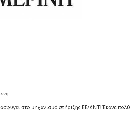
ρινή
οσφύγει στο μηχανισμό στήριξης ΕΕ/ΔΝΤ! Έκανε πολύ