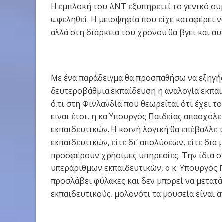
Η εμπλοκή του ΔΝΤ εξυπηρετεί το γενικό συ
ωφεληθεί. Η μειοψηφία που είχε καταφέρει να
αλλά στη διάρκεια του χρόνου θα βγει και α
Με ένα παράδειγμα θα προσπαθήσω να εξηγή
δευτεροβάθμια εκπαίδευση η αναλογία εκπαι
ό,τι στη Φινλανδία που θεωρείται ότι έχει 
είναι έτσι, η κα Υπουργός Παιδείας απασχολ
εκπαιδευτικών. Η κοινή λογική θα επέβαλλε
εκπαιδευτικών, είτε δι’ απολύσεων, είτε δι
προσφέρουν χρήσιμες υπηρεσίες. Την ίδια σ
υπεράριθμων εκπαιδευτικών, ο κ. Υπουργός Π
προσλάβει φύλακες και δεν μπορεί να μετατ
εκπαιδευτικούς, μολονότι τα μουσεία είναι 