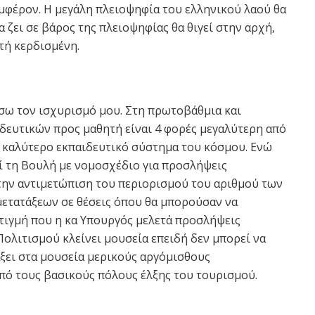
μφέρον. Η μεγάλη πλειοψηφία του ελληνικού λαού θα
 ζει σε βάρος της πλειοψηφίας θα θιγεί στην αρχή,
υτή κερδισμένη.
σω τον ισχυρισμό μου. Στη πρωτοβάθμια και
δευτικών προς μαθητή είναι 4 φορές μεγαλύτερη από
το καλύτερο εκπαιδευτικό σύστημα του κόσμου. Ενώ
εί τη Βουλή με νομοσχέδιο για προσλήψεις
 την αντιμετώπιση του περιορισμού του αριθμού των
α μετατάξεων σε θέσεις όπου θα μπορούσαν να
τιγμή που η κα Υπουργός μελετά προσλήψεις
ολιτισμού κλείνει μουσεία επειδή δεν μπορεί να
άξει στα μουσεία μερικούς αργόμισθους
από τους βασικούς πόλους έλξης του τουρισμού.