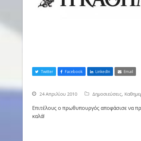
Twitter
Facebook
LinkedIn
Email
24 Απριλίου 2010
Δημοσιεύσεις
,
Καθημε
Επιτέλους ο πρωθυπουργός αποφάσισε να πρ
καλά!