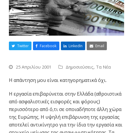
Twitter
Facebook
LinkedIn
Email
25 Απριλίου 2001
Δημοσιεύσεις
,
Τα Νέα
Η απάντηση μου είναι κατηγορηματικά όχι.
Η εργασία επιβαρύνεται στην Ελλάδα (αθροιστικά
από ασφαλιστικές εισφορές και φόρους)
περισσότερο από ό,τι σε οποιαδήποτε άλλη χώρα
της Ευρώπης. Η υψηλή επιβάρυνση της εργασίας
αποτελεί αντικίνητρο για την ίδια την εργασία και
στοιχείο μείωσης της ανταγωνιστικότητας. Τα