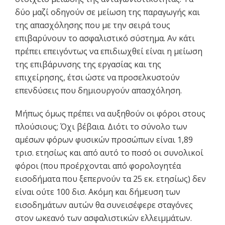
δύο μαζί οδηγούν σε μείωση της παραγωγής και
της απασχόλησης που με την σειρά τους
επιβαρύνουν το ασφαλιστικό σύστημα. Αν κάτι
πρέπει επειγόντως να επιδιωχθεί είναι η μείωση
της επιβάρυνσης της εργασίας και της
επιχείρησης, έτσι ώστε να προσελκυστούν
επενδύσεις που δημιουργούν απασχόληση.
Μήπως όμως πρέπει να αυξηθούν οι φόροι στους
πλούσιους; Όχι βέβαια. Διότι το σύνολο των
αμέσων φόρων φυσικών προσώπων είναι 1,89
τρισ. ετησίως και από αυτό το ποσό οι συνολικοί
φόροι (που προέρχονται από φορολογητέα
εισοδήματα που ξεπερνούν τα 25 εκ. ετησίως) δεν
είναι ούτε 100 δισ. Ακόμη και δήμευση των
εισοδημάτων αυτών θα συνεισέφερε σταγόνες
στον ωκεανό των ασφαλιστικών ελλειμμάτων.