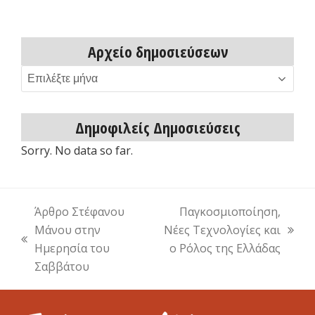
Αρχείο δημοσιεύσεων
Αρχείο
δημοσιεύσεων
Δημοφιλείς Δημοσιεύσεις
Sorry. No data so far.
Άρθρο Στέφανου
Παγκοσμιοποίηση,
Μάνου στην
Νέες Τεχνολογίες και
next
previous
Ημερησία του
ο Ρόλος της Ελλάδας
post:
post:
Σαββάτου