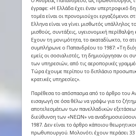
Ο Ανδρέας Παπανδρέου, ως πρωθυπουργός της
έγραφε: «Η Ελλάδα έχει έναν υπερτροφικό δ
τομέα είναι οι προνομιούχοι εργαζόμενοι σ
Ελληνα είναι να γίνει μισθωτός υπάλληλος τ
μισθούς, συντάξεις, υγειονομική περίθαλψη 
Εχουν τη μονιμότητα, το ακαταδίωκτο, το ατ
συμπλήρωνε ο Παπανδρέου το 1987: «Τη διό
εμείς οι σοσιαλιστές, τη δημιούργησαν οι σ
των υπηρεσιών, από τις αεροπορικές γραμμές 
Τώρα έχουμε περίπου το διπλάσιο προσωπικό
κρατικές υπηρεσίες».
Παρέθεσα το απόσπασμα από το άρθρο του Α
εισαγωγή σε όσα θέλω να γράψω για το ζήτη
αποτελεσμάτων των πανελλαδικών εξετάσεων.
διεύθυνση των «ΝΕΩΝ» να αναδημοσιεύσουν
1987. Δεν είναι το άρθρο κάποιου θεωρητικο
πρωθυπουργού. Μολονότι έχουν περάσει 33 