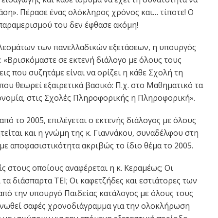
άση». Πέρασε ένας ολόκληρος χρόνος και… τίποτε! Ο
παραμερισμού του δεν έφθασε ακόμη!
τελεσμάτων των πανελλαδικών εξετάσεων, η υπουργός
: «Βρισκόμαστε σε εκτενή διάλογο με όλους τους
ις που συζητάμε είναι να ορίζει η κάθε Σχολή τη
ου θεωρεί εξαιρετικά βασικό: Π.χ. στο Μαθηματικό τα
ονομία, στις Σχολές Πληροφορικής η Πληροφορική».
πό το 2005, επιλέγεται ο εκτενής διάλογος με όλους
τείται και η γνώμη της κ. Γιαννάκου, συναδέλφου στη
 με αποφασιστικότητα ακριβώς το ίδιο θέμα το 2005.
ίς στους οποίους αναφέρεται η κ. Κεραμέως; Οι
τα διάσπαρτα ΤΕΙ; Οι καφετζήδες και εστιάτορες των
 από την υπουργό Παιδείας κατάλογος με όλους τους
οινωθεί σαφές χρονοδιάγραμμα για την ολοκλήρωση