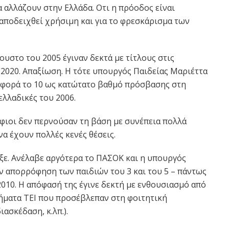
 αλλάζουν στην Ελλάδα. Οτι η πρόοδος είναι
 αποδειχθεί χρήσιμη και για το φρεσκάρισμα των
υστο του 2005 έγιναν δεκτά με τίτλους στις
 2020. Απαξίωση. Η τότε υπουργός Παιδείας Μαριέττα
η φορά το 10 ως κατώτατο βαθμό πρόσβασης στη
ελλαδικές του 2006.
ήφιοι δεν περνούσαν τη βάση με συνέπεια πολλά
α έχουν πολλές κενές θέσεις.
εξε. Ανέλαβε αργότερα το ΠΑΣΟΚ και η υπουργός
ν απορρόφηση των παιδιών του 3 και του 5 – πάντως
 2010. Η απόφασή της έγινε δεκτή με ενθουσιασμό από
ήματα ΤΕΙ που προσέβλεπαν στη φοιτητική
ασκέδαση, κ.λπ.).