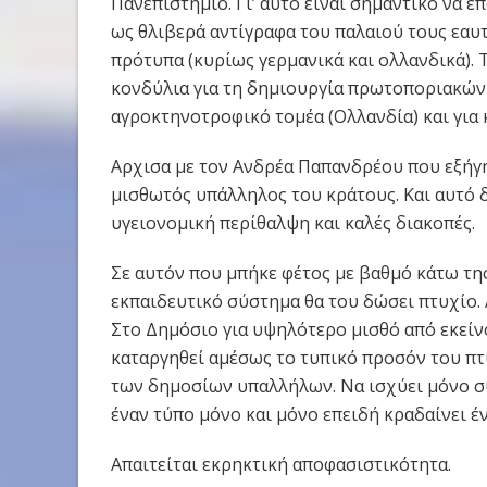
Πανεπιστήμιο. Γι’ αυτό είναι σημαντικό να ε
ως θλιβερά αντίγραφα του παλαιού τους εαυ
πρότυπα (κυρίως γερμανικά και ολλανδικά). 
κονδύλια για τη δημιουργία πρωτοποριακώ
αγροκτηνοτροφικό τομέα (Ολλανδία) και για 
Αρχισα με τον Ανδρέα Παπανδρέου που εξήγησ
μισθωτός υπάλληλος του κράτους. Και αυτό 
υγειονομική περίθαλψη και καλές διακοπές.
Σε αυτόν που μπήκε φέτος με βαθμό κάτω τη
εκπαιδευτικό σύστημα θα του δώσει πτυχίο. 
Στο Δημόσιο για υψηλότερο μισθό από εκείνο
καταργηθεί αμέσως το τυπικό προσόν του πτ
των δημοσίων υπαλλήλων. Να ισχύει μόνο 
έναν τύπο μόνο και μόνο επειδή κραδαίνει έν
Απαιτείται εκρηκτική αποφασιστικότητα.