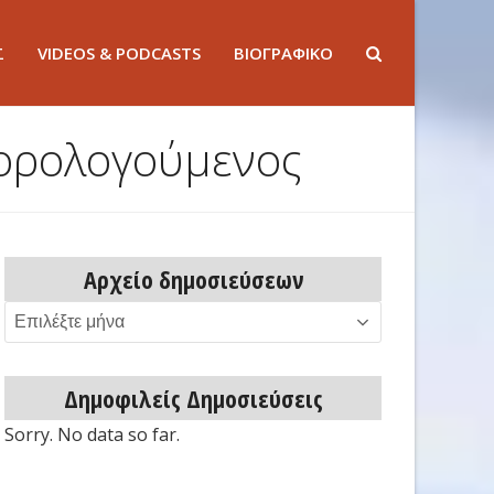
Σ
VIDEOS & PODCASTS
ΒΙΟΓΡΑΦΙΚΟ
φορολογούμενος
Αρχείο δημοσιεύσεων
Αρχείο
δημοσιεύσεων
Δημοφιλείς Δημοσιεύσεις
Sorry. No data so far.