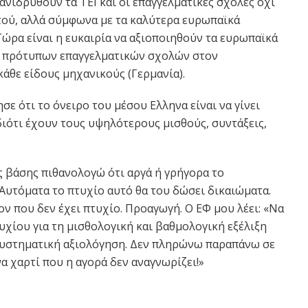
πανιδρυθούν τα ΤΕΙ και οι επαγγελματικές σχολές όχι
τού, αλλά σύμφωνα με τα καλύτερα ευρωπαϊκά
Τώρα είναι η ευκαιρία να αξιοποιηθούν τα ευρωπαϊκά
ν πρότυπων επαγγελματικών σχολών στον
κάθε είδους μηχανικούς (Γερμανία).
ε ότι το όνειρο του μέσου Ελληνα είναι να γίνει
διότι έχουν τους υψηλότερους μισθούς, συντάξεις,
ς βάσης πιθανολογώ ότι αργά ή γρήγορα το
Αυτόματα το πτυχίο αυτό θα του δώσει δικαιώματα.
ν που δεν έχει πτυχίο. Προαγωγή. Ο ΕΦ μου λέει: «Να
υχίου για τη μισθολογική και βαθμολογική εξέλιξη
συστηματική αξιολόγηση. Δεν πληρώνω παραπάνω σε
α χαρτί που η αγορά δεν αναγνωρίζει!»