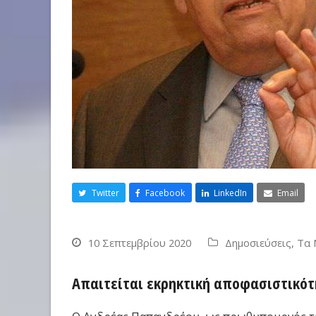
Twitter
Facebook
LinkedIn
Email
10 Σεπτεμβρίου 2020
Δημοσιεύσεις
,
Τα 
Απαιτείται εκρηκτική αποφασιστικότ