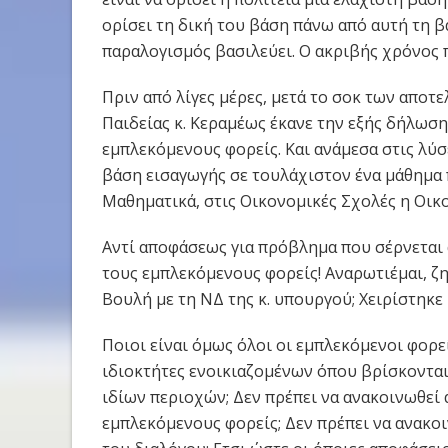
ορίσει τη δική του βάση πάνω από αυτή τη β
παραλογισμός βασιλεύει. Ο ακριβής χρόνος 
Πριν από λίγες μέρες, μετά το σοκ των απο
Παιδείας κ. Κεραμέως έκανε την εξής δήλωση
εμπλεκόμενους φορείς. Και ανάμεσα στις λύσε
βάση εισαγωγής σε τουλάχιστον ένα μάθημα π
Μαθηματικά, στις Οικονομικές Σχολές η Οικ
Αντί αποφάσεως για πρόβλημα που σέρνεται α
τους εμπλεκόμενους φορείς! Αναρωτιέμαι, ζη
Βουλή με τη ΝΔ της κ. υπουργού; Χειρίστηκε
Ποιοι είναι όμως όλοι οι εμπλεκόμενοι φορε
ιδιοκτήτες ενοικιαζομένων όπου βρίσκονται 
ιδίων περιοχών; Δεν πρέπει να ανακοινωθεί
εμπλεκόμενους φορείς; Δεν πρέπει να ανακ