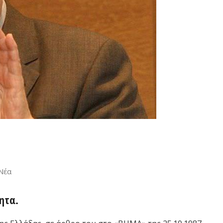
Νέα
ητα.