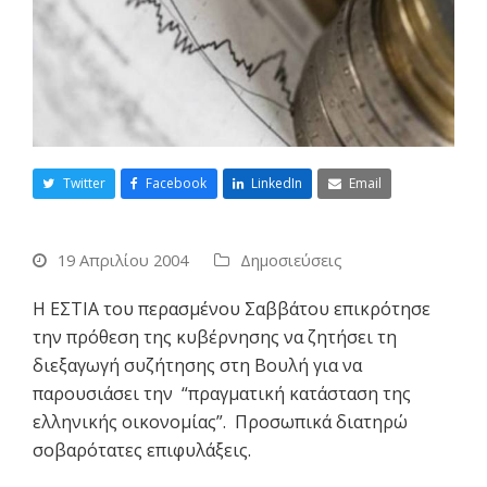
Twitter
Facebook
LinkedIn
Email
19 Απριλίου 2004
Δημοσιεύσεις
Η ΕΣΤΙΑ του περασμένου Σαββάτου επικρότησε
την πρόθεση της κυβέρνησης να ζητήσει τη
διεξαγωγή συζήτησης στη Βουλή για να
παρουσιάσει την “πραγματική κατάσταση της
ελληνικής οικονομίας”. Προσωπικά διατηρώ
σοβαρότατες επιφυλάξεις.