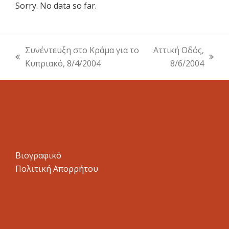
Sorry. No data so far.
Συνέντευξη στο Κράμα για το
Αττική Οδός,
previous
next
Κυπριακό, 8/4/2004
8/6/2004
post:
post:
Βιογραφικό
Πολιτική Απορρήτου