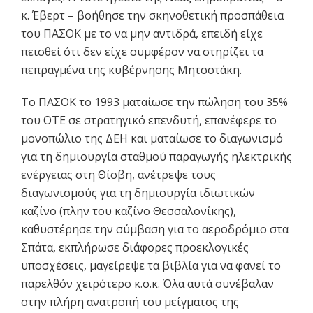
κ. Έβερτ – βοήθησε την σκηνοθετική προσπάθεια
του ΠΑΣΟΚ με το να μην αντιδρά, επειδή είχε
πεισθεί ότι δεν είχε συμφέρον να στηρίζει τα
πεπραγμένα της κυβέρνησης Μητσοτάκη.
Το ΠΑΣΟΚ το 1993 ματαίωσε την πώληση του 35%
του ΟΤΕ σε στρατηγικό επενδυτή, επανέφερε το
μονοπώλιο της ΔΕΗ και ματαίωσε το διαγωνισμό
για τη δημιουργία σταθμού παραγωγής ηλεκτρικής
ενέργειας στη Θίσβη, ανέτρεψε τους
διαγωνισμούς για τη δημιουργία ιδιωτικών
καζίνο (πλην του καζίνο Θεσσαλονίκης),
καθυστέρησε την σύμβαση για το αεροδρόμιο στα
Σπάτα, εκπλήρωσε διάφορες προεκλογικές
υποσχέσεις, μαγείρεψε τα βιβλία για να φανεί το
παρελθόν χειρότερο κ.ο.κ. Όλα αυτά συνέβαλαν
στην πλήρη ανατροπή του μείγματος της