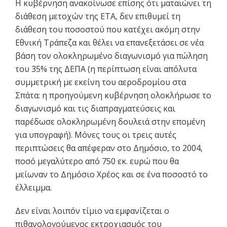
Η κυβέρνηση ανακοίνωσε επίσης ότι ματαιώνει τη
διάθεση μετοχών της ΕΤΑ, δεν επιθυμεί τη
διάθεση του ποσοστού που κατέχει ακόμη στην
Εθνική Τράπεζα και θέλει να επανεξετάσει σε νέα
βάση τον ολοκληρωμένο διαγωνισμό για πώληση
του 35% της ΔΕΠΑ (η περίπτωση είναι απόλυτα
συμμετρική με εκείνη του αεροδρομίου στα
Σπάτα: η προηγούμενη κυβέρνηση ολοκλήρωσε το
διαγωνισμό και τις διαπραγματεύσεις και
παρέδωσε ολοκληρωμένη δουλειά στην επομένη
για υπογραφή). Μόνες τους οι τρεις αυτές
περιπτώσεις θα απέφεραν στο Δημόσιο, το 2004,
ποσό μεγαλύτερο από 750 εκ. ευρώ που θα
μείωναν το Δημόσιο Χρέος και σε ένα ποσοστό το
έλλειμμα.
Δεν είναι λοιπόν τίμιο να εμφανίζεται ο
πιθανολογούμενος εκτροχιασμός του