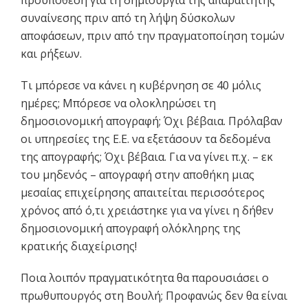
προϋπόθεση για τη δημιουργία της απαραίτητης
συναίνεσης πριν από τη λήψη δύσκολων
αποφάσεων, πριν από την πραγματοποίηση τομών
και ρήξεων.
Τι μπόρεσε να κάνει η κυβέρνηση σε 40 μόλις
ημέρες; Μπόρεσε να ολοκληρώσει τη
δημοσιονομική απογραφή; Όχι βέβαια. Πρόλαβαν
οι υπηρεσίες της Ε.Ε. να εξετάσουν τα δεδομένα
της απογραφής; Όχι βέβαια. Για να γίνει π.χ. – εκ
του μηδενός – απογραφή στην αποθήκη μιας
μεσαίας επιχείρησης απαιτείται περισσότερος
χρόνος από ό,τι χρειάστηκε για να γίνει η δήθεν
δημοσιονομική απογραφή ολόκληρης της
κρατικής διαχείρισης!
Ποια λοιπόν πραγματικότητα θα παρουσιάσει ο
πρωθυπουργός στη Βουλή; Προφανώς δεν θα είναι