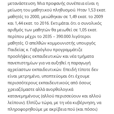
μετανάστευση. Μια προφανής συνέπεια είναι η
μείωση του μαθητικού πληθυσμού. Ηταν 1,53 εκατ.
μαθητές το 2000, μειώθηκαν σε 1,49 εκατ. το 2009
και 1,44 εκατ. το 2016. Εκτιμάται ότι ο συνολικός
αριθμός των μαθητών θα μειωθεί σε 1,05 εκατ.
περίπου μέχρι το 2035 – 390.000 λιγότεροι
μαθητές. Ο απελθών κομμουνιστής υπουργός
Παιδείας κ. Γαβρόγλου προγραμμάτιζε
προσλήψεις εκπαιδευτικών και νέα τμήματα
πανεπιστημίων για να αυξηθεί η παραγωγή
αχρείαστων εκπαιδευτικών. Επειδή τίποτε δεν
είναι μετρημένο, υποπτεύομαι ότι έχουμε
περισσότερους εκπαιδευτικούς από όσους
χρειαζόμαστε αλλά ανορθολογικά
κατανεμημένους (αλλού περισσεύουν και αλλού
λείπουν). Ελπίζω τώρα, με τη νέα κυβέρνηση, να
πληροφορηθούμε με ακρίβεια πού (και πόσοι)