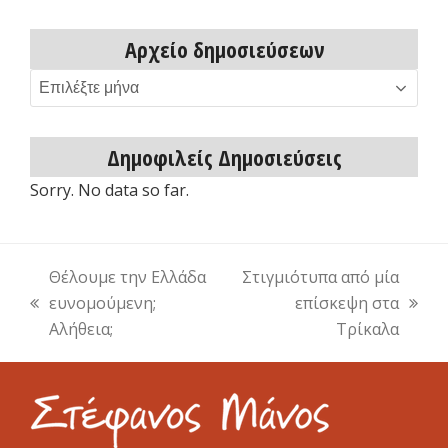
Αρχείο δημοσιεύσεων
Αρχείο
δημοσιεύσεων
Δημοφιλείς Δημοσιεύσεις
Sorry. No data so far.
Θέλουμε την Ελλάδα
Στιγμιότυπα από μία
ευνομούμενη;
επίσκεψη στα
previous
next
Αλήθεια;
Τρίκαλα
post:
post: