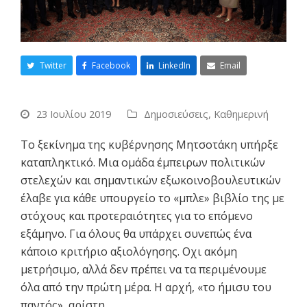
Twitter
Facebook
LinkedIn
Email
23 Ιουλίου 2019
Δημοσιεύσεις
,
Καθημερινή
Το ξεκίνημα της κυβέρνησης Μητσοτάκη υπήρξε
καταπληκτικό. Μια ομάδα έμπειρων πολιτικών
στελεχών και σημαντικών εξωκοινοβουλευτικών
έλαβε για κάθε υπουργείο το «μπλε» βιβλίο της με
στόχους και προτεραιότητες για το επόμενο
εξάμηνο. Για όλους θα υπάρχει συνεπώς ένα
κάποιο κριτήριο αξιολόγησης. Οχι ακόμη
μετρήσιμο, αλλά δεν πρέπει να τα περιμένουμε
όλα από την πρώτη μέρα. Η αρχή, «το ήμισυ του
παντός», αρίστη.