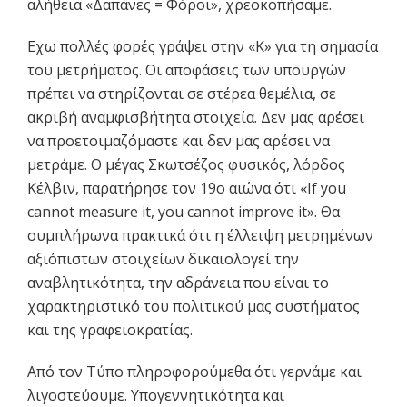
αλήθεια «Δαπάνες = Φόροι», χρεοκοπήσαμε.
Eχω πολλές φορές γράψει στην «Κ» για τη σημασία
του μετρήματος. Οι αποφάσεις των υπουργών
πρέπει να στηρίζονται σε στέρεα θεμέλια, σε
ακριβή αναμφισβήτητα στοιχεία. Δεν μας αρέσει
να προετοιμαζόμαστε και δεν μας αρέσει να
μετράμε. Ο μέγας Σκωτσέζος φυσικός, λόρδος
Κέλβιν, παρατήρησε τον 19ο αιώνα ότι «If you
cannot measure it, you cannot improve it». Θα
συμπλήρωνα πρακτικά ότι η έλλειψη μετρημένων
αξιόπιστων στοιχείων δικαιολογεί την
αναβλητικότητα, την αδράνεια που είναι το
χαρακτηριστικό του πολιτικού μας συστήματος
και της γραφειοκρατίας.
Από τον Tύπο πληροφορούμεθα ότι γερνάμε και
λιγοστεύουμε. Υπογεννητικότητα και