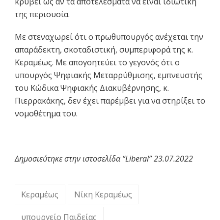
κρύβει ως αν τα αποτελέσματα να είναι ιδιωτική
της περιουσία.
Με στεναχωρεί ότι ο πρωθυπουργός ανέχεται την
απαράδεκτη, σκοταδιστική, συμπεριφορά της κ.
Κεραμέως. Με απογοητεύει το γεγονός ότι ο
υπουργός Ψηφιακής Μεταρρύθμισης, εμπνευστής
του Κώδικα Ψηφιακής Διακυβέρνησης, κ.
Πιερρακάκης, δεν έχει παρέμβει για να στηρίξει το
νομοθέτημα του.
Δημοσιεύτηκε στην ιστοσελίδα “Liberal” 23.07.2022
Κεραμέως
Νίκη Κεραμέως
υπουργείο Παιδείας