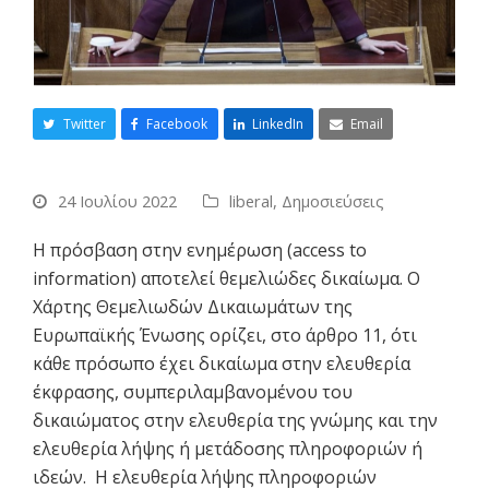
Twitter
Facebook
LinkedIn
Email
24 Ιουλίου 2022
liberal
,
Δημοσιεύσεις
Η πρόσβαση στην ενημέρωση (access to
information) αποτελεί θεμελιώδες δικαίωμα. Ο
Χάρτης Θεμελιωδών Δικαιωμάτων της
Ευρωπαϊκής Ένωσης ορίζει, στο άρθρο 11, ότι
κάθε πρόσωπο έχει δικαίωμα στην ελευθερία
έκφρασης, συμπεριλαμβανομένου του
δικαιώματος στην ελευθερία της γνώμης και την
ελευθερία λήψης ή μετάδοσης πληροφοριών ή
ιδεών. Η ελευθερία λήψης πληροφοριών