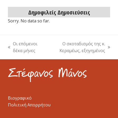
Δημοφιλείς Δημοσιεύσεις
Sorry. No data so far.
Οι επόμενοι
Ο σκοταδισμός της κ.
previous
next
δέκα μήνες
Κεραμέως, εξηγημένος
post:
post:
Βιογραφικό
Πολιτική Απορρήτου