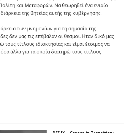
Πολίτη και Μεταφορών. Να θεωρηθεί ένα ενιαίο
διάρκεια της θητείας αυτής της κυβέρνησης.
διάρκεια των μνημονίων για τη σημασία της
ες δεν μας τις επέβαλαν οι θεσμοί. Ηταν δικό μας
ώ τους τίτλους ιδιοκτησίας και είμαι έτοιμος να
σα άλλα για τα οποία διατηρώ τους τίτλους