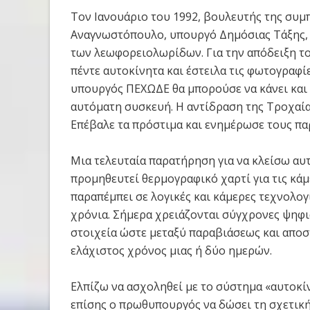
Τον Ιανουάριο του 1992, βουλευτής της συμ
Αναγνωστόπουλο, υπουργό Δημόσιας Τάξης,
των λεωφορειολωρίδων. Για την απόδειξη το
πέντε αυτοκίνητα και έστειλα τις φωτογραφί
υπουργός ΠΕΧΩΔΕ θα μπορούσε να κάνει και 
αυτόματη συσκευή. Η αντίδραση της Τροχαίας
Επέβαλε τα πρόστιμα και ενημέρωσε τους πα
Μια τελευταία παρατήρηση για να κλείσω αυτ
προμηθευτεί θερμογραφικό χαρτί για τις κά
παραπέμπει σε λογικές και κάμερες τεχνολογ
χρόνια. Σήμερα χρειάζονται σύγχρονες ψηφι
στοιχεία ώστε μεταξύ παραβιάσεως και αποσ
ελάχιστος χρόνος μιας ή δύο ημερών.
Ελπίζω να ασχοληθεί με το σύστημα «αυτοκίν
επίσης ο πρωθυπουργός να δώσει τη σχετική