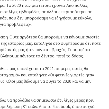
. Το 2020 ήταν μία τέτοια χρονιά. Από πολλές
α σε λίγες εβδομάδες, σε άλλους περισσότερο, σε
 κάτι που δεν μπορούσαμε να εξηγήσουμε εύκολα,
 για προβλέψεις».
ράση. Ούτε αργότερα θα μπορούμε να κάνουμε σωστές
 της ιστορίας μας, καταλήγω στο συμπέρασμα ότι ποτέ
ίζοντάς μας ήταν πάντοτε βραχύς. Τι συμφέρει
Βλέπουμε πάντοτε το δέντρο, ποτέ το δάσος.
θώς μας υποδέχεται το 2021, οι μέρες αυτές θα
στοχασμό» και καταλήγει: «Οι φετινές γιορτές ήταν
υς. Ολοι μας θέλουμε να φύγει το 2020 και να μην
θέλω να προλάβω να σημειώσω ότι λίγες μέρες πριν
 συμπλήρωση 81 ετών. Από το Facebook, όπου συχνά