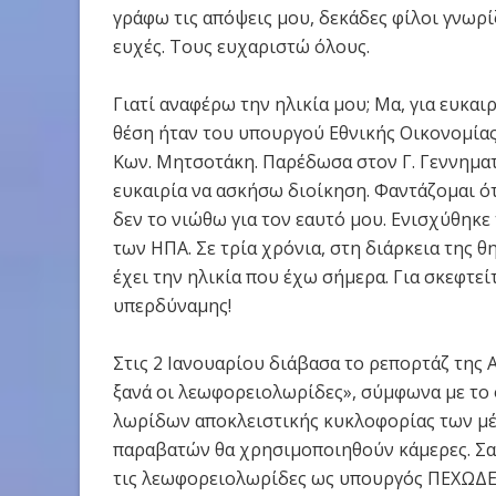
γράφω τις απόψεις μου, δεκάδες φίλοι γνωρ
ευχές. Τους ευχαριστώ όλους.
Γιατί αναφέρω την ηλικία μου; Μα, για ευκαι
θέση ήταν του υπουργού Εθνικής Οικονομία
Κων. Μητσοτάκη. Παρέδωσα στον Γ. Γεννηματ
ευκαιρία να ασκήσω διοίκηση. Φαντάζομαι ότ
δεν το νιώθω για τον εαυτό μου. Ενισχύθηκε
των ΗΠΑ. Σε τρία χρόνια, στη διάρκεια της 
έχει την ηλικία που έχω σήμερα. Για σκεφτεί
υπερδύναμης!
Στις 2 Ιανουαρίου διάβασα το ρεπορτάζ της 
ξανά οι λεωφορειολωρίδες», σύμφωνα με το
λωρίδων αποκλειστικής κυκλοφορίας των μέ
παραβατών θα χρησιμοποιηθούν κάμερες. Σας
τις λεωφορειολωρίδες ως υπουργός ΠΕΧΩΔΕ κ