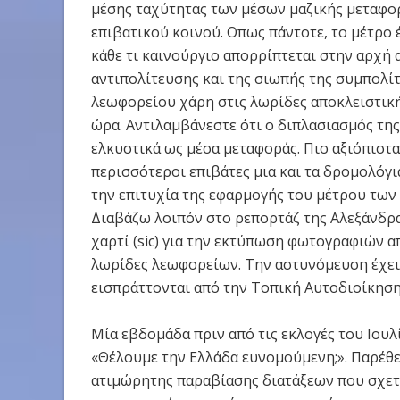
μέσης ταχύτητας των μέσων μαζικής μεταφο
επιβατικού κοινού. Οπως πάντοτε, το μέτρο έ
κάθε τι καινούργιο απορρίπτεται στην αρχή 
αντιπολίτευσης και της σιωπής της συμπολίτ
λεωφορείου χάρη στις λωρίδες αποκλειστική
ώρα. Αντιλαμβάνεστε ότι ο διπλασιασμός τη
ελκυστικά ως μέσα μεταφοράς. Πιο αξιόπιστα
περισσότεροι επιβάτες μια και τα δρομολόγ
την επιτυχία της εφαρμογής του μέτρου τω
Διαβάζω λοιπόν στο ρεπορτάζ της Αλεξάνδρ
χαρτί (sic) για την εκτύπωση φωτογραφιών α
λωρίδες λεωφορείων. Την αστυνόμευση έχει 
εισπράττονται από την Τοπική Αυτοδιοίκηση
Μία εβδομάδα πριν από τις εκλογές του Ιου
«Θέλουμε την Ελλάδα ευνομούμενη;». Παρέθε
ατιμώρητης παραβίασης διατάξεων που σχετίζ