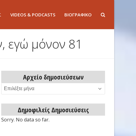
Σ
VIDEOS & PODCASTS
ΒΙΟΓΡΑΦΙΚΟ
, εγώ μόνον 81
Αρχείο δημοσιεύσεων
Αρχείο
δημοσιεύσεων
Δημοφιλείς Δημοσιεύσεις
Sorry. No data so far.