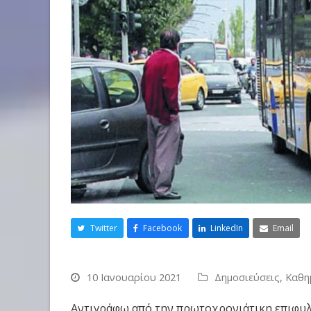
Twitter
Facebook
LinkedIn
Email
10 Ιανουαρίου 2021
Δημοσιεύσεις
,
Καθη
Αντιγράφω από την πρωτοχρονιάτικη επιφυλλ