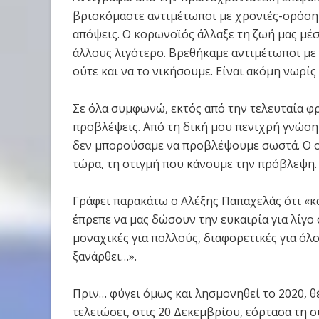
βρισκόμαστε αντιμέτωποι με χρονιές-ορόσημα
απόψεις. Ο κορωνοϊός άλλαξε τη ζωή μας μέσ
άλλους λιγότερο. Βρεθήκαμε αντιμέτωποι με
ούτε και να το νικήσουμε. Είναι ακόμη νωρίς
Σε όλα συμφωνώ, εκτός από την τελευταία φ
προβλέψεις. Από τη δική μου πενιχρή γνώση
δεν μπορούσαμε να προβλέψουμε σωστά. Ο ορ
τώρα, τη στιγμή που κάνουμε την πρόβλεψη. 
Γράφει παρακάτω ο Αλέξης Παπαχελάς ότι «κα
έπρεπε να μας δώσουν την ευκαιρία για λίγο 
μοναχικές για πολλούς, διαφορετικές για όλο
ξανάρθει…».
Πριν… φύγει όμως και λησμονηθεί το 2020, 
τελειώσει, στις 20 Δεκεμβρίου, εόρτασα τη