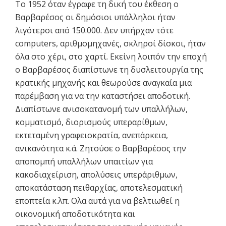
Το 1952 όταν έγραφε τη δική του έκθεση ο
Βαρβαρέσος οι δημόσιοι υπάλληλοι ήταν
λιγότεροι από 150.000. Δεν υπήρχαν τότε
computers, αριθμομηχανές, σκληροί δίσκοι, ήταν
όλα στο χέρι, στο χαρτί. Εκείνη λοιπόν την εποχή
ο Βαρβαρέσος διαπίστωνε τη δυσλειτουργία της
κρατικής μηχανής και θεωρούσε αναγκαία μια
παρέμβαση για να την καταστήσει αποδοτική.
Διαπίστωνε ανισοκατανομή των υπαλλήλων,
κομματισμό, διορισμούς υπεραρίθμων,
εκτεταμένη γραφειοκρατία, ανεπάρκεια,
ανικανότητα κ.ά. Ζητούσε ο Βαρβαρέσος την
αποπομπή υπαλλήλων υπαιτίων για
κακοδιαχείριση, απολύσεις υπεράριθμων,
αποκατάσταση πειθαρχίας, αποτελεσματική
εποπτεία κ.λπ. Ολα αυτά για να βελτιωθεί η
οικονομική αποδοτικότητα και