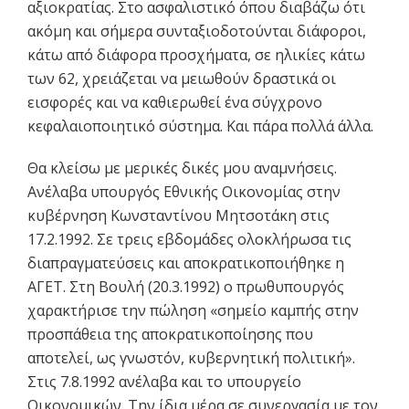
αξιοκρατίας. Στο ασφαλιστικό όπου διαβάζω ότι
ακόμη και σήμερα συνταξιοδοτούνται διάφοροι,
κάτω από διάφορα προσχήματα, σε ηλικίες κάτω
των 62, χρειάζεται να μειωθούν δραστικά οι
εισφορές και να καθιερωθεί ένα σύγχρονο
κεφαλαιοποιητικό σύστημα. Και πάρα πολλά άλλα.
Θα κλείσω με μερικές δικές μου αναμνήσεις.
Ανέλαβα υπουργός Εθνικής Οικονομίας στην
κυβέρνηση Κωνσταντίνου Μητσοτάκη στις
17.2.1992. Σε τρεις εβδομάδες ολοκλήρωσα τις
διαπραγματεύσεις και αποκρατικοποιήθηκε η
ΑΓΕΤ. Στη Βουλή (20.3.1992) ο πρωθυπουργός
χαρακτήρισε την πώληση «σημείο καμπής στην
προσπάθεια της αποκρατικοποίησης που
αποτελεί, ως γνωστόν, κυβερνητική πολιτική».
Στις 7.8.1992 ανέλαβα και το υπουργείο
Οικονομικών. Την ίδια μέρα σε συνεργασία με τον