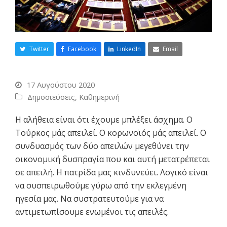
Twitter
Facebook
LinkedIn
Email
17 Αυγούστου 2020
Δημοσιεύσεις
,
Καθημερινή
Η αλήθεια είναι ότι έχουμε μπλέξει άσχημα. Ο
Τούρκος μάς απειλεί. Ο κορωνοϊός μάς απειλεί. Ο
συνδυασμός των δύο απειλών μεγεθύνει την
οικονομική δυσπραγία που και αυτή μετατρέπεται
σε απειλή. Η πατρίδα μας κινδυνεύει. Λογικό είναι
να συσπειρωθούμε γύρω από την εκλεγμένη
ηγεσία μας. Να συστρατευτούμε για να
αντιμετωπίσουμε ενωμένοι τις απειλές.