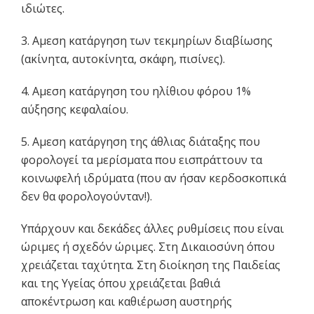
ιδιώτες.
3. Αμεση κατάργηση των τεκμηρίων διαβίωσης
(ακίνητα, αυτοκίνητα, σκάφη, πισίνες).
4. Αμεση κατάργηση του ηλίθιου φόρου 1%
αύξησης κεφαλαίου.
5. Αμεση κατάργηση της άθλιας διάταξης που
φορολογεί τα μερίσματα που εισπράττουν τα
κοινωφελή ιδρύματα (που αν ήσαν κερδοσκοπικά
δεν θα φορολογούνταν!).
Υπάρχουν και δεκάδες άλλες ρυθμίσεις που είναι
ώριμες ή σχεδόν ώριμες. Στη Δικαιοσύνη όπου
χρειάζεται ταχύτητα. Στη διοίκηση της Παιδείας
και της Υγείας όπου χρειάζεται βαθιά
αποκέντρωση και καθιέρωση αυστηρής