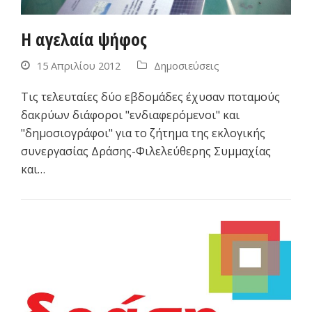
Η αγελαία ψήφος
15 Απριλίου 2012
Δημοσιεύσεις
Τις τελευταίες δύο εβδομάδες έχυσαν ποταμούς
δακρύων διάφοροι "ενδιαφερόμενοι" και
"δημοσιογράφοι" για το ζήτημα της εκλογικής
συνεργασίας Δράσης-Φιλελεύθερης Συμμαχίας
και…