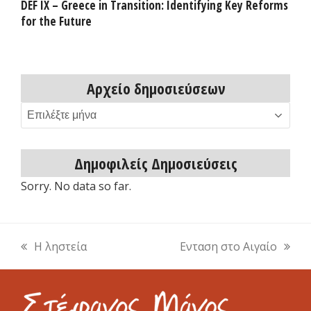
DEF IX – Greece in Transition: Identifying Key Reforms
for the Future
Αρχείο δημοσιεύσεων
Αρχείο
δημοσιεύσεων
Δημοφιλείς Δημοσιεύσεις
Sorry. No data so far.
Η ληστεία
Ενταση στο Αιγαίο
previous
next
post:
post: