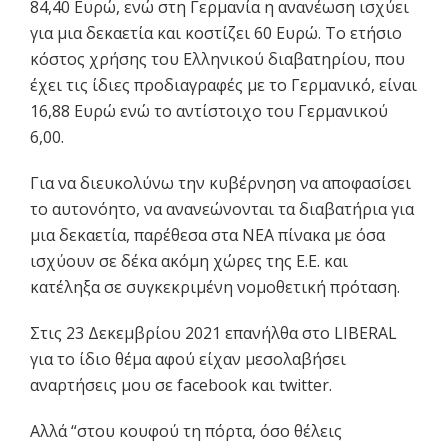
84,40 Ευρώ, ενώ στη Γερμανία η ανανέωση ισχύει
για μια δεκαετία και κοστίζει 60 Ευρώ. Το ετήσιο
κόστος χρήσης του Ελληνικού διαβατηρίου, που
έχει τις ίδιες προδιαγραφές με το Γερμανικό, είναι
16,88 Ευρώ ενώ το αντίστοιχο του Γερμανικού
6,00.
Για να διευκολύνω την κυβέρνηση να αποφασίσει
το αυτονόητο, να ανανεώνονται τα διαβατήρια για
μια δεκαετία, παρέθεσα στα ΝΕΑ πίνακα με όσα
ισχύουν σε δέκα ακόμη χώρες της Ε.Ε. και
κατέληξα σε συγκεκριμένη νομοθετική πρόταση.
Στις 23 Δεκεμβρίου 2021 επανήλθα στο LIBERAL
για το ίδιο θέμα αφού είχαν μεσολαβήσει
αναρτήσεις μου σε facebook και twitter.
Αλλά “στου κουφού τη πόρτα, όσο θέλεις