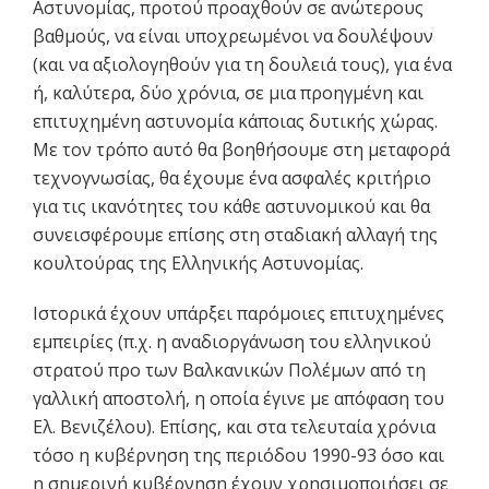
Αστυνομίας, προτού προαχθούν σε ανώτερους
βαθμούς, να είναι υποχρεωμένοι να δουλέψουν
(και να αξιολογηθούν για τη δουλειά τους), για ένα
ή, καλύτερα, δύο χρόνια, σε μια προηγμένη και
επιτυχημένη αστυνομία κάποιας δυτικής χώρας.
Με τον τρόπο αυτό θα βοηθήσουμε στη μεταφορά
τεχνογνωσίας, θα έχουμε ένα ασφαλές κριτήριο
για τις ικανότητες του κάθε αστυνομικού και θα
συνεισφέρουμε επίσης στη σταδιακή αλλαγή της
κουλτούρας της Ελληνικής Αστυνομίας.
Ιστορικά έχουν υπάρξει παρόμοιες επιτυχημένες
εμπειρίες (π.χ. η αναδιοργάνωση του ελληνικού
στρατού προ των Βαλκανικών Πολέμων από τη
γαλλική αποστολή, η οποία έγινε με απόφαση του
Ελ. Βενιζέλου). Επίσης, και στα τελευταία χρόνια
τόσο η κυβέρνηση της περιόδου 1990-93 όσο και
η σημερινή κυβέρνηση έχουν χρησιμοποιήσει σε