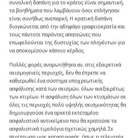
συνολική δαπάνη για το κράτος είναι σημαντική,
τα βοηθήματα που λαμβάνουν όσοι επλήγησαν
είναι συνήθως ανεπαρκή. Η κρατική δαπάνη
διογκώνεται από την αδηφάγο γραφειοκρατία και
τους πάντοτε παρόντες απατεώνες που
επωφελούνται της δυστυχίας των πληγέντων για
να αποκομίσουν κάποιο κέρδος.
Πολλές φορές αναρωτήθηκα αν, στις εξαιρετικά
σεισμογενείς περιοχές, δεν θα έπρεπε να
καθιερωθεί ένα σύστημα υποχρεωτικής
ασφάλισης κατά των σεισμών, όλων ανεξαιρέτως
των κτιρίων. Η ασφάλιση όλων των κτισμάτων σε
όλες τις περιοχές πολύ υψηλής σεισμικότητας θα
δημιουργούσε ένα αρκετά εκτεταμένο
ασφαλιστικό αντικείμενο που θα κρατούσε τα
ασφαλιστικά τιμολόγια σχετικώς χαμηλά. Σε
περίπτωση μιας καταστροφής, όπως η τελευταία,