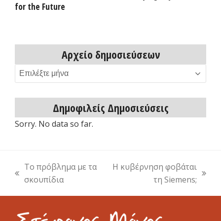
for the Future
Αρχείο δημοσιεύσεων
Αρχείο
δημοσιεύσεων
Δημοφιλείς Δημοσιεύσεις
Sorry. No data so far.
Το πρόβλημα με τα
Η κυβέρνηση φοβάται
previous
next
σκουπίδια
τη Siemens;
post:
post: