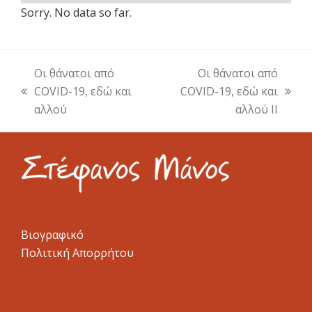
Sorry. No data so far.
Οι θάνατοι από
Οι θάνατοι από
COVID-19, εδώ και
COVID-19, εδώ και
previous
next
αλλού
αλλού II
post:
post:
Βιογραφικό
Πολιτική Απορρήτου