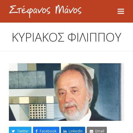
ΚΥΡΙΑΚΟΣ ΦΙΛΙΠΠΟΥ
Twitter
Facebook
LinkedIn
Email