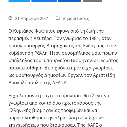
21 Απριλίου 2021
Δημοσιεύσεις
Ο Κυριάκος Φιλίππου έφυγε από τη ζωή την
περασμένη Δευτέρα. Τον γνώρισα το 1981, όταν
ήμουν υπουργός Βιομηχανίας και Ενέργειας στην
κυβέρνηση Ράλλη. Ήταν συνομήλικος μου, πρώην
υπάλληλος του υπουργείου Βιομηχανίας, γεμάτος
αυτοπεποίθηση. Δύο χρόνια πριν είχα γνωρίσει,
ως υφυπουργός Δημοσίων Έργων, τον Αριστείδη
Δασκαλόπουλο, της ΔΕΛΤΑ.
Είχα λοιπόν τη τύχη, το προνόμιο θα έλεγα, να
γνωρίσω από κοντά δύο πρωτοπόρους της
Ελληνικής βιομηχανίας τροφίμων και να
παρακολουθήσω την αλματώδη εξέλιξη των
επιχειρήσεων που διοικούσαν. Της ΦΑΓΕ ο