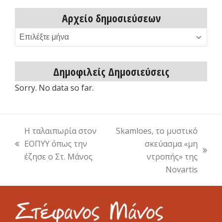
Αρχείο δημοσιεύσεων
Αρχείο
δημοσιεύσεων
Δημοφιλείς Δημοσιεύσεις
Sorry. No data so far.
Η ταλαιπωρία στον
Skamloes, το μυστικό
ΕΟΠΥΥ όπως την
σκεύασμα «μη
previous
next
έζησε ο Στ. Μάνος
ντροπής» της
post:
post:
Novartis