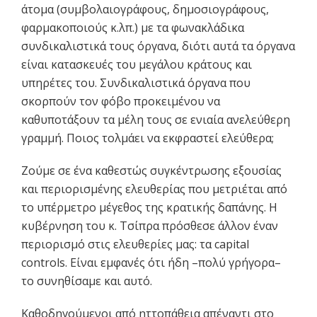
άτομα (συμβολαιογράφους, δημοσιογράφους,
φαρμακοποιούς κ.λπ.) με τα φωνακλάδικα
συνδικαλιστικά τους όργανα, διότι αυτά τα όργανα
είναι κατασκευές του μεγάλου κράτους και
υπηρέτες του. Συνδικαλιστικά όργανα που
σκορπούν τον φόβο προκειμένου να
καθυποτάξουν τα μέλη τους σε ενιαία ανελεύθερη
γραμμή. Ποιος τολμάει να εκφραστεί ελεύθερα;
Ζούμε σε ένα καθεστώς συγκέντρωσης εξουσίας
και περιορισμένης ελευθερίας που μετριέται από
το υπέρμετρο μέγεθος της κρατικής δαπάνης. Η
κυβέρνηση του κ. Τσίπρα πρόσθεσε άλλον έναν
περιορισμό στις ελευθερίες μας: τα capital
controls. Είναι εμφανές ότι ήδη –πολύ γρήγορα–
το συνηθίσαμε και αυτό.
Καθοδηγούμενοι από ηττοπάθεια απέναντι στο