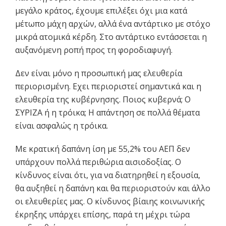
μεγάλο κράτος, έχουμε επιλέξει όχι μια κατά
μέτωπο μάχη αρχών, αλλά ένα αντάρτικο με στόχο
μικρά ατομικά κέρδη. Στο αντάρτικο εντάσσεται η
αυξανόμενη ροπή προς τη φοροδιαφυγή.
Δεν είναι μόνο η προσωπική μας ελευθερία
περιορισμένη. Eχει περιοριστεί σημαντικά και η
ελευθερία της κυβέρνησης. Ποιος κυβερνά; Ο
ΣΥΡΙΖΑ ή η τρόικα; Η απάντηση σε πολλά θέματα
είναι ασφαλώς η τρόικα.
Με κρατική δαπάνη ίση με 55,2% του ΑΕΠ δεν
υπάρχουν πολλά περιθώρια αισιοδοξίας. Ο
κίνδυνος είναι ότι, για να διατηρηθεί η εξουσία,
θα αυξηθεί η δαπάνη και θα περιοριστούν και άλλο
οι ελευθερίες μας. Ο κίνδυνος βίαιης κοινωνικής
έκρηξης υπάρχει επίσης, παρά τη μέχρι τώρα