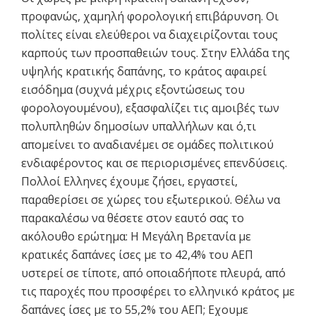
προφανώς, χαμηλή φορολογική επιβάρυνση. Οι
πολίτες είναι ελεύθεροι να διαχειρίζονται τους
καρπούς των προσπαθειών τους. Στην Ελλάδα της
υψηλής κρατικής δαπάνης, το κράτος αφαιρεί
εισόδημα (συχνά μέχρις εξοντώσεως του
φορολογουμένου), εξασφαλίζει τις αμοιβές των
πολυπληθών δημοσίων υπαλλήλων και ό,τι
απομείνει το αναδιανέμει σε ομάδες πολιτικού
ενδιαφέροντος και σε περιορισμένες επενδύσεις.
Πολλοί Ελληνες έχουμε ζήσει, εργαστεί,
παραθερίσει σε χώρες του εξωτερικού. Θέλω να
παρακαλέσω να θέσετε στον εαυτό σας το
ακόλουθο ερώτημα: Η Μεγάλη Βρετανία με
κρατικές δαπάνες ίσες με το 42,4% του ΑΕΠ
υστερεί σε τίποτε, από οποιαδήποτε πλευρά, από
τις παροχές που προσφέρει το ελληνικό κράτος με
δαπάνες ίσες με το 55,2% του ΑΕΠ; Εχουμε