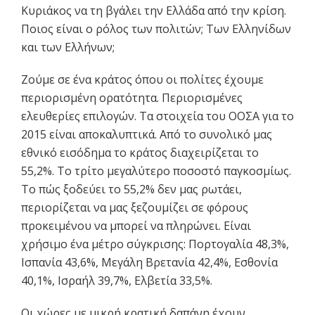
Κυριάκος να τη βγάλει την Ελλάδα από την κρίση.
Ποιος είναι ο ρόλος των πολιτών; Των Ελληνίδων
και των Ελλήνων;
Ζούμε σε ένα κράτος όπου οι πολίτες έχουμε
περιορισμένη ορατότητα. Περιορισμένες
ελευθερίες επιλογών. Τα στοιχεία του ΟΟΣΑ για το
2015 είναι αποκαλυπτικά. Από το συνολικό μας
εθνικό εισόδημα το κράτος διαχειρίζεται το
55,2%. Το τρίτο μεγαλύτερο ποσοστό παγκοσμίως.
Το πώς ξοδεύει το 55,2% δεν μας ρωτάει,
περιορίζεται να μας ξεζουμίζει σε φόρους
προκειμένου να μπορεί να πληρώνει. Είναι
χρήσιμο ένα μέτρο σύγκρισης: Πορτογαλία 48,3%,
Ισπανία 43,6%, Μεγάλη Βρετανία 42,4%, Εσθονία
40,1%, Ισραήλ 39,7%, Ελβετία 33,5%.
Οι χώρες με μικρή κρατική δαπάνη έχουν,