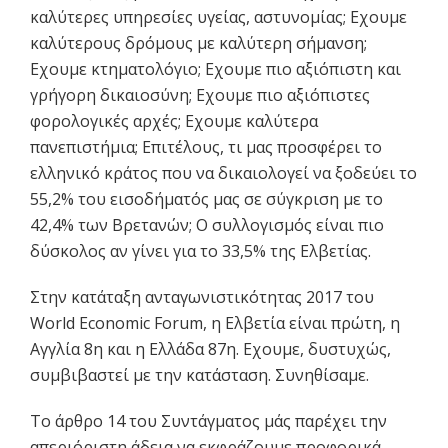
καλύτερες υπηρεσίες υγείας, αστυνομίας; Εχουμε
καλύτερους δρόμους με καλύτερη σήμανση;
Εχουμε κτηματολόγιο; Εχουμε πιο αξιόπιστη και
γρήγορη δικαιοσύνη; Εχουμε πιο αξιόπιστες
φορολογικές αρχές; Εχουμε καλύτερα
πανεπιστήμια; Επιτέλους, τι μας προσφέρει το
ελληνικό κράτος που να δικαιολογεί να ξοδεύει το
55,2% του εισοδήματός μας σε σύγκριση με το
42,4% των Βρετανών; Ο συλλογισμός είναι πιο
δύσκολος αν γίνει για το 33,5% της Ελβετίας.
Στην κατάταξη ανταγωνιστικότητας 2017 του
World Economic Forum, η Ελβετία είναι πρώτη, η
Αγγλία 8η και η Ελλάδα 87η. Εχουμε, δυστυχώς,
συμβιβαστεί με την κατάσταση. Συνηθίσαμε.
Το άρθρο 14 του Συντάγματος μάς παρέχει την
απεριόριστη άδεια να εκφράζουμε προφορικά,