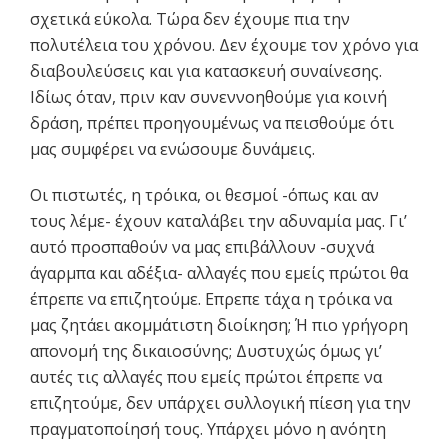
σχετικά εύκολα. Τώρα δεν έχουμε πια την
πολυτέλεια του χρόνου. Δεν έχουμε τον χρόνο για
διαβουλεύσεις και για κατασκευή συναίνεσης.
Ιδίως όταν, πριν καν συνεννοηθούμε για κοινή
δράση, πρέπει προηγουμένως να πεισθούμε ότι
μας συμφέρει να ενώσουμε δυνάμεις.
Οι πιστωτές, η τρόικα, οι θεσμοί -όπως και αν
τους λέμε- έχουν καταλάβει την αδυναμία μας. Γι’
αυτό προσπαθούν να μας επιβάλλουν -συχνά
άγαρμπα και αδέξια- αλλαγές που εμείς πρώτοι θα
έπρεπε να επιζητούμε. Επρεπε τάχα η τρόικα να
μας ζητάει ακομμάτιστη διοίκηση; Ή πιο γρήγορη
απονομή της δικαιοσύνης; Δυστυχώς όμως γι’
αυτές τις αλλαγές που εμείς πρώτοι έπρεπε να
επιζητούμε, δεν υπάρχει συλλογική πίεση για την
πραγματοποίησή τους. Υπάρχει μόνο η ανόητη