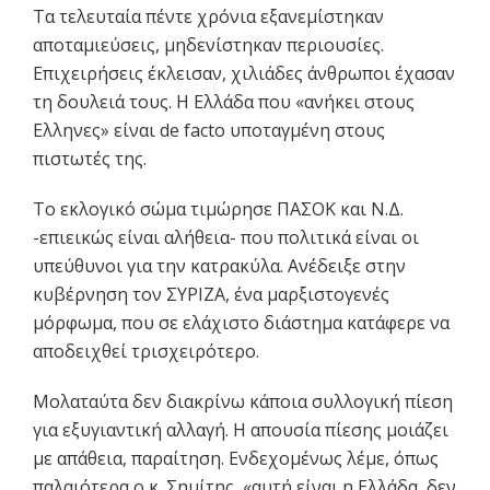
Τα τελευταία πέντε χρόνια εξανεμίστηκαν
αποταμιεύσεις, μηδενίστηκαν περιουσίες.
Επιχειρήσεις έκλεισαν, χιλιάδες άνθρωποι έχασαν
τη δουλειά τους. Η Ελλάδα που «ανήκει στους
Ελληνες» είναι de facto υποταγμένη στους
πιστωτές της.
Το εκλογικό σώμα τιμώρησε ΠΑΣΟΚ και Ν.Δ.
-επιεικώς είναι αλήθεια- που πολιτικά είναι οι
υπεύθυνοι για την κατρακύλα. Ανέδειξε στην
κυβέρνηση τον ΣΥΡΙΖΑ, ένα μαρξιστογενές
μόρφωμα, που σε ελάχιστο διάστημα κατάφερε να
αποδειχθεί τρισχειρότερο.
Μολαταύτα δεν διακρίνω κάποια συλλογική πίεση
για εξυγιαντική αλλαγή. Η απουσία πίεσης μοιάζει
με απάθεια, παραίτηση. Ενδεχομένως λέμε, όπως
παλαιότερα ο κ. Σημίτης, «αυτή είναι η Ελλάδα, δεν