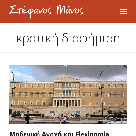
κρατική διαφήμιση
Μηδενική Ανοχή και Flexinomia