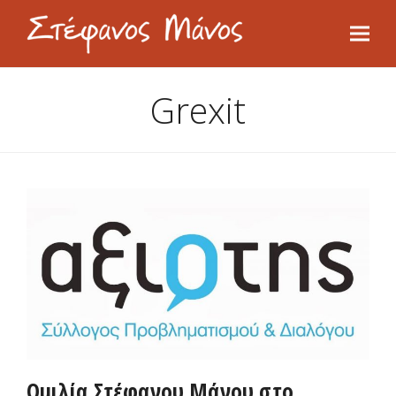
Grexit
Ομιλία Στέφανου Μάνου στο