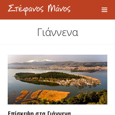
Γιάννενα
Επίσκεψη στα Γιάννενα