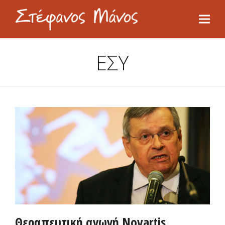
ΕΣΥ
Θεραπευτική αγωγή Novartis