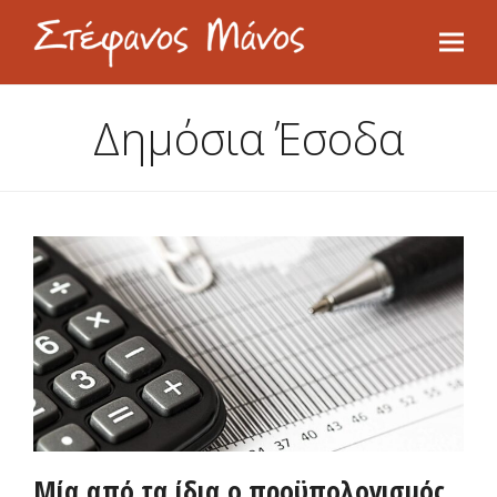
Δημόσια Έσοδα
Μία από τα ίδια ο προϋπολογισμός