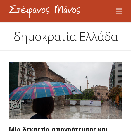
δημοκρατία Ελλάδα
Μία δεκαετία απογοήτευσης και