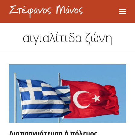
αιγιαλίτιδα ζώνη
Διαπραγμάτευση ή πόλεμος