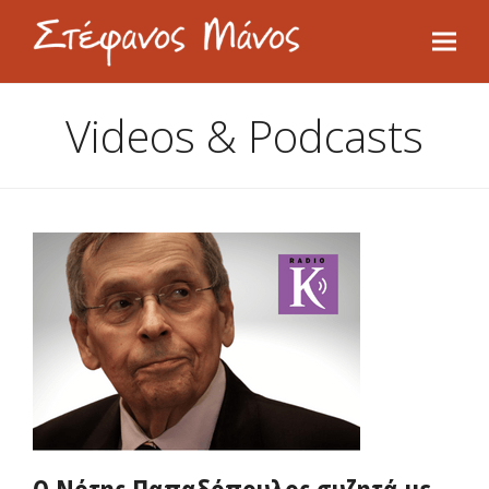
Videos & Podcasts
Ο Νότης Παπαδόπουλος συζητά με