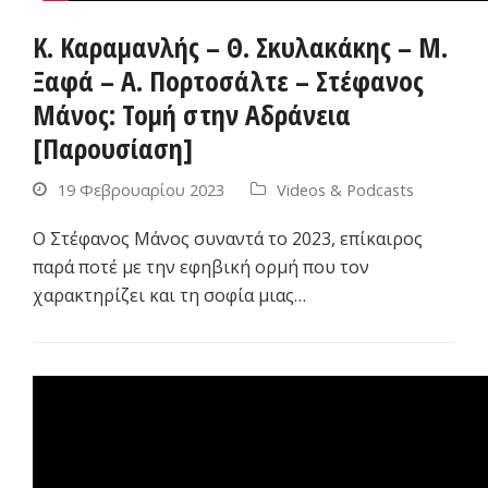
Κ. Καραμανλής – Θ. Σκυλακάκης – Μ.
Ξαφά – Α. Πορτοσάλτε – Στέφανος
Μάνος: Τομή στην Αδράνεια
[Παρουσίαση]
19 Φεβρουαρίου 2023
Videos & Podcasts
Ο Στέφανος Μάνος συναντά το 2023, επίκαιρος
παρά ποτέ με την εφηβική ορμή που τον
χαρακτηρίζει και τη σοφία μιας…