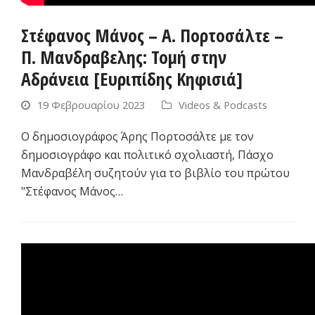
Στέφανος Μάνος – Α. Πορτοσάλτε –
Π. Μανδραβελης: Τομή στην
Αδράνεια [Ευριπίδης Κηφισιά]
19 Φεβρουαρίου 2023
Videos & Podcasts
Ο δημοσιογράφος Άρης Πορτοσάλτε με τον
δημοσιογράφο και πολιτικό σχολιαστή, Πάσχο
Μανδραβέλη συζητούν για το βιβλίο του πρώτου
"Στέφανος Μάνος…