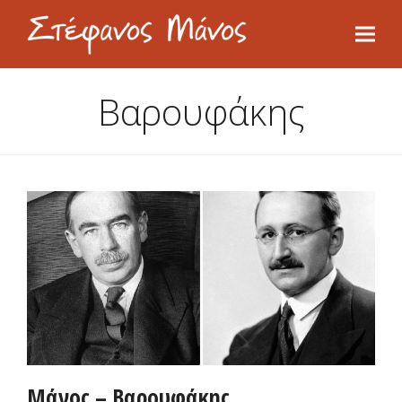
Βαρουφάκης
Μάνος – Βαρουφάκης