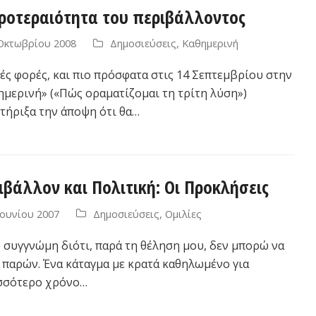
ροτεραιότητα του περιβάλλοντος
Οκτωβρίου 2008
Δημοσιεύσεις
,
Καθημερινή
ές φορές, και πιο πρόσφατα στις 14 Σεπτεμβρίου στην
ημερινή» («Πώς οραματίζομαι τη τρίτη λύση»)
τήριξα την άποψη ότι θα…
ιβάλλον και Πολιτική: Οι Προκλήσεις
Ιουνίου 2007
Δημοσιεύσεις
,
Ομιλίες
 συγγνώμη διότι, παρά τη θέληση μου, δεν μπορώ να
ι παρών. Ένα κάταγμα με κρατά καθηλωμένο για
σσότερο χρόνο…