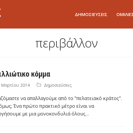
ΔΗΜΟΣΙΕΥΣΕΙΣ
ΟΜΙΛΙΕ
περιβάλλον
αλλιώτικο κόμμα
 Μαρτίου 2014
Δημοσιεύσεις
αζόμαστε να απαλλαγούμε από το "πελατειακό κράτος".
όμως; Ένα πρώτο πρακτικό μέτρο είναι να
ργήσουμε με μια μονοκονδυλιά όλους…