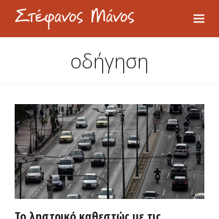
οδήγηση
Το ληστρικό καθεστώς με τις