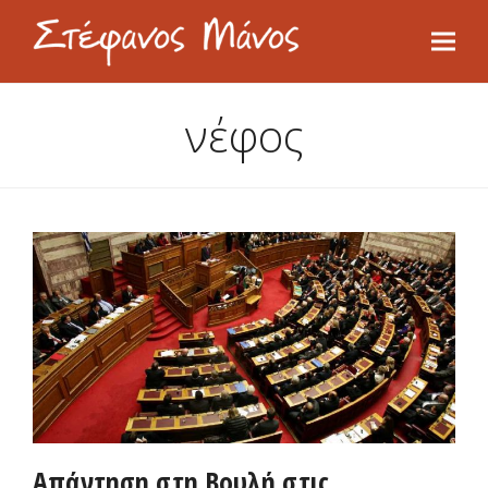
νέφος
Απάντηση στη Βουλή στις