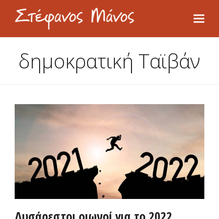
δημοκρατική Ταϊβάν
Δυσάρεστοι οιωνοί για το 2022